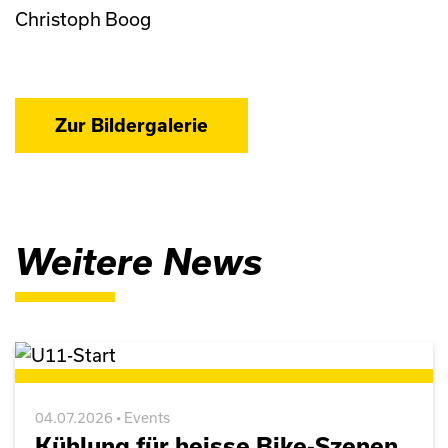
Christoph Boog
Zur Bildergalerie
Weitere News
04.07.2026 • Events
Kühlung für heisse Bike-Szenen