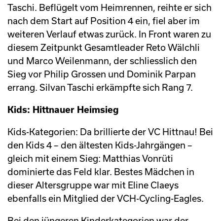
Taschi. Beflügelt vom Heimrennen, reihte er sich
nach dem Start auf Position 4 ein, fiel aber im
weiteren Verlauf etwas zurück. In Front waren zu
diesem Zeitpunkt Gesamtleader Reto Wälchli
und Marco Weilenmann, der schliesslich den
Sieg vor Philip Grossen und Dominik Parpan
errang. Silvan Taschi erkämpfte sich Rang 7.
Kids: Hittnauer Heimsieg
Kids-Kategorien: Da brillierte der VC Hittnau! Bei
den Kids 4 – den ältesten Kids-Jahrgängen –
gleich mit einem Sieg: Matthias Vonrüti
dominierte das Feld klar. Bestes Mädchen in
dieser Altersgruppe war mit Eline Claeys
ebenfalls ein Mitglied der VCH-Cycling-Eagles.
Bei den jüngeren Kinderkategorien war der