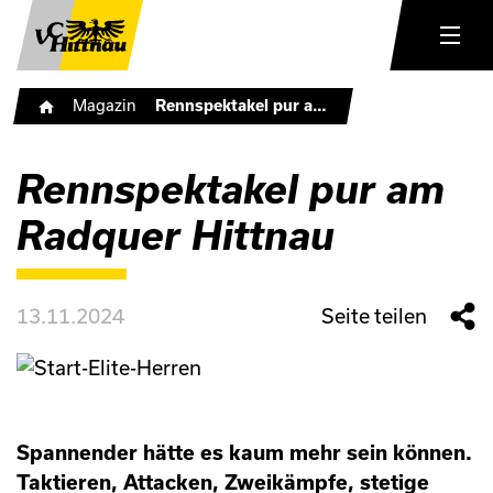
•
Magazin
•
Rennspektakel pur am Radquer Hittnau
Rennspektakel pur am
Radquer Hittnau
13.11.2024
Seite teilen
Spannender hätte es kaum mehr sein können.
Taktieren, Attacken, Zweikämpfe, stetige