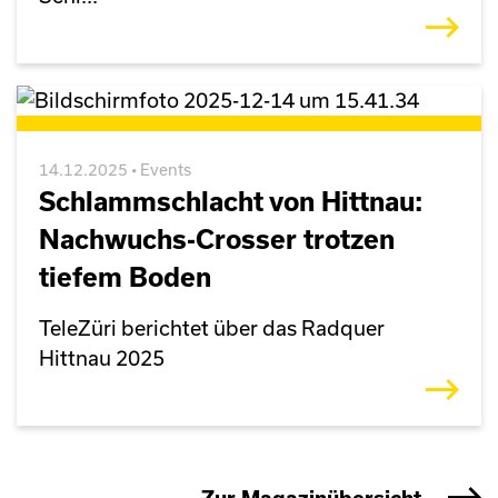
14.12.2025 • Events
Schlammschlacht von Hittnau:
Nachwuchs-Crosser trotzen
tiefem Boden
TeleZüri berichtet über das Radquer
Hittnau 2025