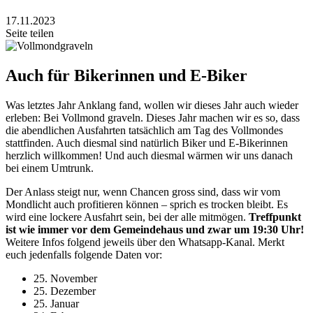
17.11.2023
Seite teilen
Auch für Bikerinnen und E-Biker
Was letztes Jahr Anklang fand, wollen wir dieses Jahr auch wieder
erleben: Bei Vollmond graveln. Dieses Jahr machen wir es so, dass
die abendlichen Ausfahrten tatsächlich am Tag des Vollmondes
stattfinden. Auch diesmal sind natürlich Biker und E-Bikerinnen
herzlich willkommen! Und auch diesmal wärmen wir uns danach
bei einem Umtrunk.
Der Anlass steigt nur, wenn Chancen gross sind, dass wir vom
Mondlicht auch profitieren können – sprich es trocken bleibt. Es
wird eine lockere Ausfahrt sein, bei der alle mitmögen.
Treffpunkt
ist wie immer vor dem Gemeindehaus und zwar um 19:30 Uhr!
Weitere Infos folgend jeweils über den Whatsapp-Kanal. Merkt
euch jedenfalls folgende Daten vor:
25. November
25. Dezember
25. Januar