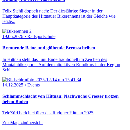
Felix Stehli doppelt nach: Der diesjährige Sieger in der
Hauptkategorie des Hittnauer Bikerennens ist der Gleiche wie
letzte...
19.05.2026 • Radsportschule
Brennende Beine und glühende Bremsscheiben
In Hittnau steht das Juni-Ende traditionell im Zeichen des
Moutainbikesports. Auf dem attraktiven Rundkurs in der Region
Schl...
14.12.2025 • Events
Schlammschlacht von Hittnau: Nachwuchs-Crosser trotzen
tiefem Boden
TeleZüri berichtet über das Radquer Hittnau 2025
Zur Magazinübersicht