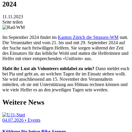
2024
11.11.2023
Seite teilen
Im September 2024 findet im
Kanton Zürich die Strassen-WM
statt.
Die Veranstalter sind vom 21. bis und mit 29. September 2024 auf
der Suche nach freiwilligen Helfern. Sie sorgen während der Zeit
des Einsatzes für das leibliche Wohl und statten die Helferinnen und
Helfer mit einer entsprechenden «Uniform» aus.
Habt ihr Lust als Volonteers mitdabei zu sein?
Dann meldet euch
bei Pia und gebt an, an welchen Tagen ihr im Einsatz stehen wollt.
Sie wird anschliessend am 15. November den Veranstaltern
mitteilen, ob sie mit Unterstützung aus Hittnau rechnen können und
wie viele Helfer es an den jeweiligen Tagen sein werden.
Weitere News
04.07.2026 • Events
Kühlung für heisse Bike-Szenen