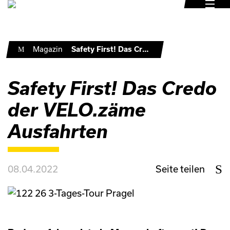
•
Magazin
•
Safety First! Das Credo der VELO.zäme Ausfahrten
Safety First! Das Credo
der VELO.zäme
Ausfahrten
08.04.2022
Seite teilen