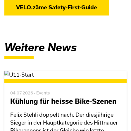
VELO.zäme Safety-First-Guide
Weitere News
04.07.2026 • Events
Kühlung für heisse Bike-Szenen
Felix Stehli doppelt nach: Der diesjährige
Sieger in der Hauptkategorie des Hittnauer
Bikerennens ist der Gleiche wie letzte...