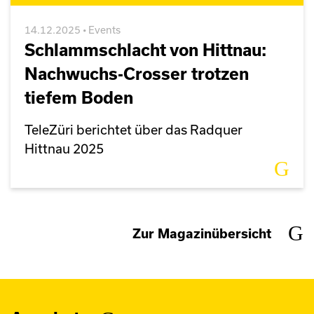
14.12.2025 • Events
Schlammschlacht von Hittnau:
Nachwuchs-Crosser trotzen
tiefem Boden
TeleZüri berichtet über das Radquer
Hittnau 2025
Zur Magazinübersicht