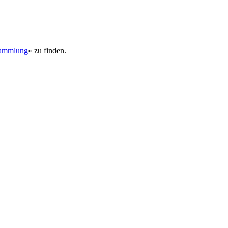
sammlung
» zu finden.